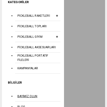
KATEGORILER
PICKLEBALL RAKETLERI
PICKLEBALL TOPLARI
PICKLEBALL GIYIM
PICKLEBALL AKSESUARLARI
PICKLEBALL PORTATIF
FILELERI
KAMPANYALAR
BILGILER
BAYIMIZ OLUN
BLOG