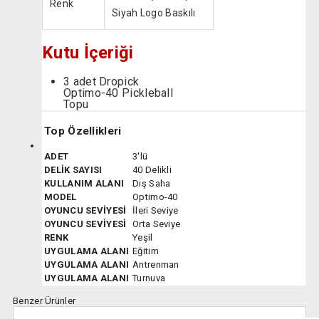
Renk
Siyah Logo Baskılı
Kutu İçeriği
3 adet Dropick
Optimo-40 Pickleball
Topu
Top Özellikleri
ADET
3'lü
DELİK SAYISI
40 Delikli
KULLANIM ALANI
Dış Saha
MODEL
Optimo-40
OYUNCU SEVİYESİ
İleri Seviye
OYUNCU SEVİYESİ
Orta Seviye
RENK
Yeşil
UYGULAMA ALANI
Eğitim
UYGULAMA ALANI
Antrenman
UYGULAMA ALANI
Turnuva
Benzer Ürünler