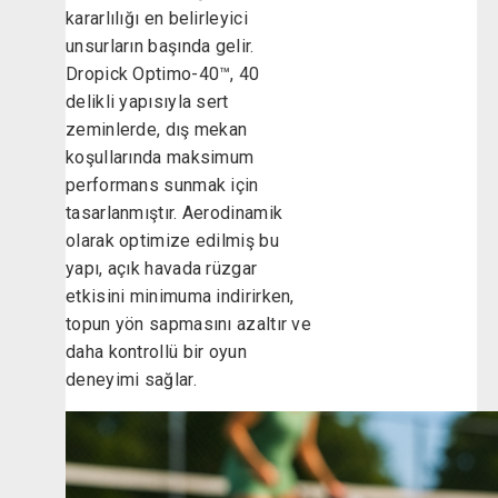
kararlılığı en belirleyici
unsurların başında gelir.
Dropick Optimo-40™, 40
delikli yapısıyla sert
zeminlerde, dış mekan
koşullarında maksimum
performans sunmak için
tasarlanmıştır. Aerodinamik
olarak optimize edilmiş bu
yapı, açık havada rüzgar
etkisini minimuma indirirken,
topun yön sapmasını azaltır ve
daha kontrollü bir oyun
deneyimi sağlar.