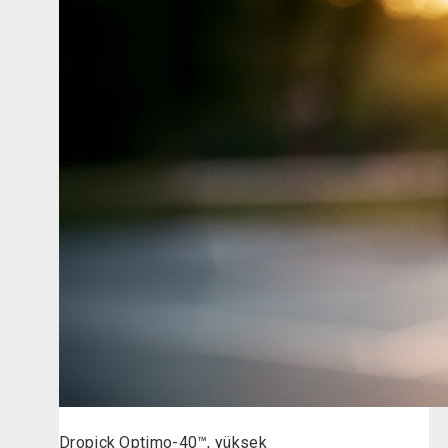
Dropick Optimo-40™, yüksek