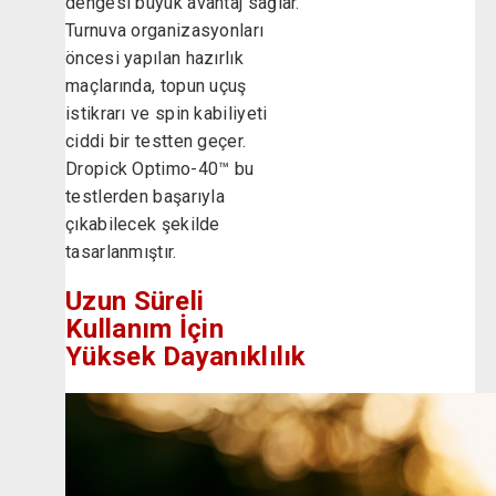
dengesi büyük avantaj sağlar.
Turnuva organizasyonları
öncesi yapılan hazırlık
maçlarında, topun uçuş
istikrarı ve spin kabiliyeti
ciddi bir testten geçer.
Dropick Optimo-40™ bu
testlerden başarıyla
çıkabilecek şekilde
tasarlanmıştır.
Uzun Süreli
Kullanım İçin
Yüksek Dayanıklılık