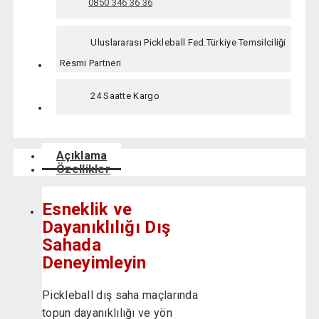
0850 346 36 36
Uluslararası Pickleball Fed.Türkiye Temsilciliği
Resmi Partneri
24 Saatte Kargo
Açıklama
Özellikler
Esneklik ve
Dayanıklılığı Dış
Sahada
Deneyimleyin
Pickleball dış saha maçlarında
topun dayanıklılığı ve yön