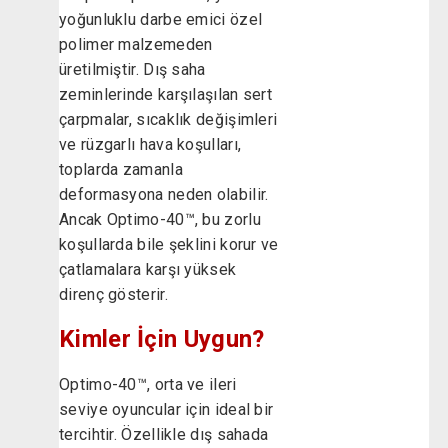
yoğunluklu darbe emici özel
polimer malzemeden
üretilmiştir. Dış saha
zeminlerinde karşılaşılan sert
çarpmalar, sıcaklık değişimleri
ve rüzgarlı hava koşulları,
toplarda zamanla
deformasyona neden olabilir.
Ancak Optimo-40™, bu zorlu
koşullarda bile şeklini korur ve
çatlamalara karşı yüksek
direnç gösterir.
Kimler İçin Uygun?
Optimo-40™, orta ve ileri
seviye oyuncular için ideal bir
tercihtir. Özellikle dış sahada