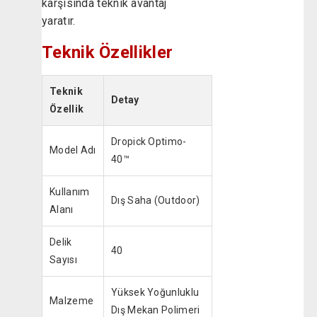
karşısında teknik avantaj
yaratır.
Teknik Özellikler
Teknik
Detay
Özellik
Dropick Optimo-
Model Adı
40™
Kullanım
Dış Saha (Outdoor)
Alanı
Delik
40
Sayısı
Yüksek Yoğunluklu
Malzeme
Dış Mekan Polimeri