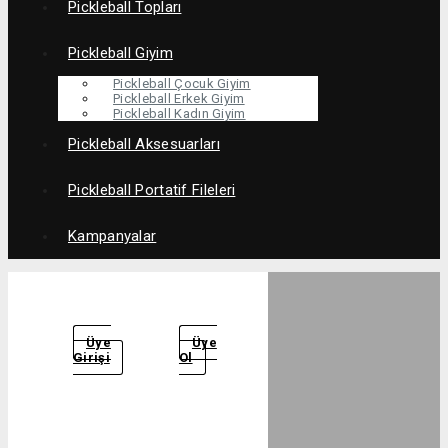
Pickleball Topları
Pickleball Giyim
Pickleball Çocuk Giyim
Pickleball Erkek Giyim
Pickleball Kadın Giyim
Pickleball Aksesuarları
Pickleball Portatif Fileleri
Kampanyalar
Üye
Üye
Girişi
Ol