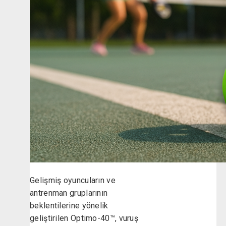
Gelişmiş oyuncuların ve
antrenman gruplarının
beklentilerine yönelik
geliştirilen Optimo-40™, vuruş