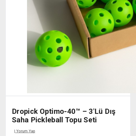
Dropick Optimo-40™ – 3'lü Dış
Saha Pickleball Topu Seti
Yorum Yap