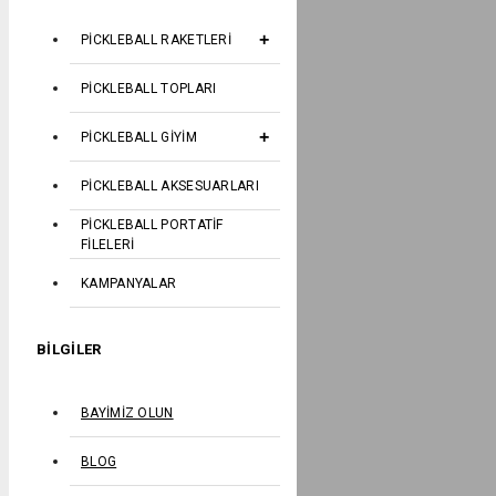
PICKLEBALL RAKETLERI
PICKLEBALL TOPLARI
PICKLEBALL GIYIM
PICKLEBALL AKSESUARLARI
PICKLEBALL PORTATIF
FILELERI
KAMPANYALAR
BILGILER
BAYIMIZ OLUN
BLOG