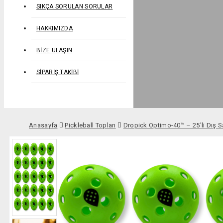
SIKÇA SORULAN SORULAR
HAKKIMIZDA
BIZE ULAŞIN
SIPARIŞ TAKIBI
Anasayfa
Pickleball Topları
Dropick Optimo-40™ – 25'li Dış S