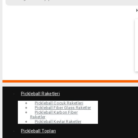
Pickleball Raketleri
Pickleball Çocuk Raketleri
Pickleball Fiber Glass Raketler
Pickleball Karbon Fiber
Raketler
Pickleball Kevlar Raketler
Pickleball Topları