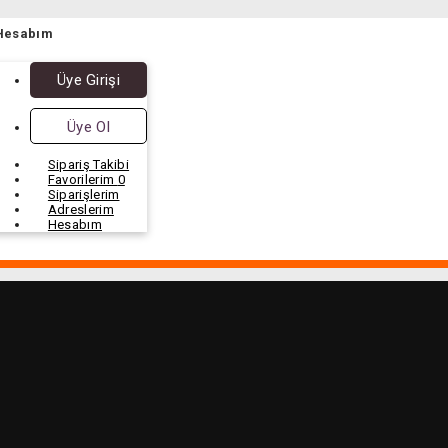
Hesabım
Üye Girişi
Üye Ol
Sipariş Takibi
Favorilerim
0
Siparişlerim
Adreslerim
Hesabım