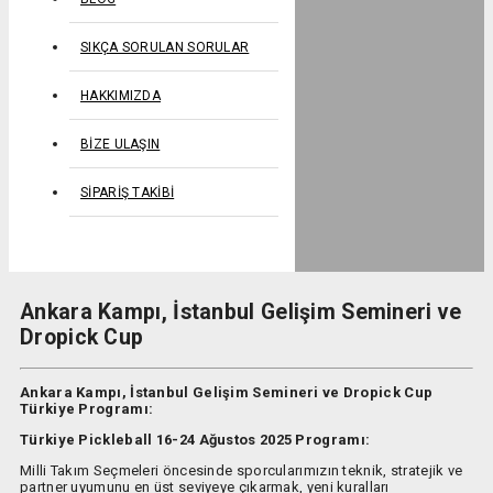
SIKÇA SORULAN SORULAR
HAKKIMIZDA
BIZE ULAŞIN
SIPARIŞ TAKIBI
Ankara Kampı, İstanbul Gelişim Semineri ve
Dropick Cup
Ankara Kampı, İstanbul Gelişim Semineri ve Dropick Cup
Türkiye Programı:
Türkiye Pickleball 16-24 Ağustos 2025 Programı:
Milli Takım Seçmeleri öncesinde sporcularımızın teknik, stratejik ve
partner uyumunu en üst seviyeye çıkarmak, yeni kuralları