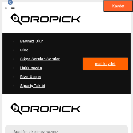
0
Kaydet
Bayimiz Olun
Blog
Sıkça Sorulan Sorular
mail kaydet
Hakkımızda
Bize Ulaşın
Sipariş Takibi