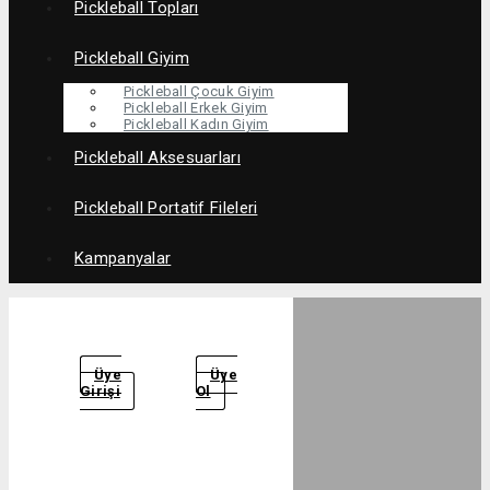
Pickleball Topları
Pickleball Giyim
Pickleball Çocuk Giyim
Pickleball Erkek Giyim
Pickleball Kadın Giyim
Pickleball Aksesuarları
Pickleball Portatif Fileleri
Kampanyalar
Üye
Üye
Girişi
Ol