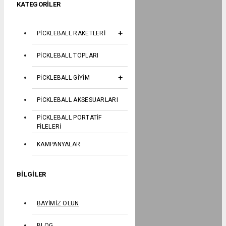
KATEGORILER
PICKLEBALL RAKETLERI
PICKLEBALL TOPLARI
PICKLEBALL GIYIM
PICKLEBALL AKSESUARLARI
PICKLEBALL PORTATIF
FILELERI
KAMPANYALAR
BILGILER
BAYIMIZ OLUN
BLOG