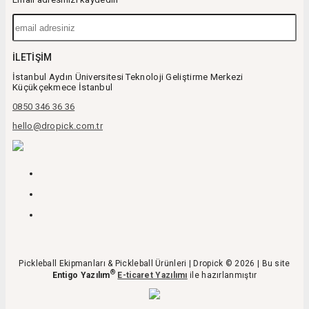
İLETIŞIM
İstanbul Aydın Üniversitesi Teknoloji Geliştirme Merkezi
Küçükçekmece İstanbul
0850 346 36 36
hello@dropick.com.tr
Pickleball Ekipmanları & Pickleball Ürünleri | Dropick © 2026 | Bu site
®
Entigo Yazılım
E-ticaret Yazılımı
ile hazırlanmıştır