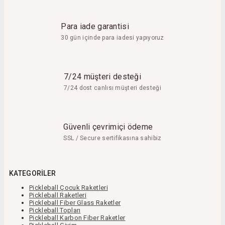
Para iade garantisi
30 gün içinde para iadesi yapıyoruz
7/24 müşteri desteği
7/24 dost canlısı müşteri desteği
Güvenli çevrimiçi ödeme
SSL / Secure sertifikasına sahibiz
KATEGORILER
Pickleball Çocuk Raketleri
Pickleball Raketleri
Pickleball Fiber Glass Raketler
Pickleball Topları
Pickleball Karbon Fiber Raketler