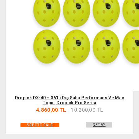
Dropick DX-40 – 36'li Dış Saha Performans Ve Maç
Topu | Dropick Pro Serisi
4.860,00 TL
10.200,00 TL
DETAY
SEPETE EKLE