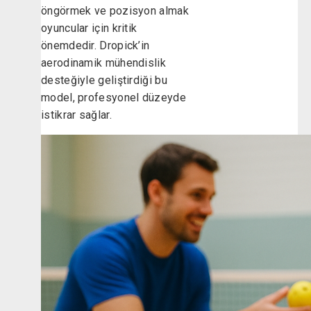
öngörmek ve pozisyon almak
oyuncular için kritik
önemdedir. Dropick’in
aerodinamik mühendislik
desteğiyle geliştirdiği bu
model, profesyonel düzeyde
istikrar sağlar.