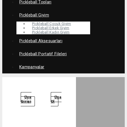
Pickleball Topları
Pickleball Giyim
Pickleball Çocuk Giyim
Pickleball Erkek Giyim
Pickleball Kadın Giyim
Pickleball Aksesuarları
Pickleball Portatif Fileleri
Kampanyalar
Üye
Üye
Girişi
Ol