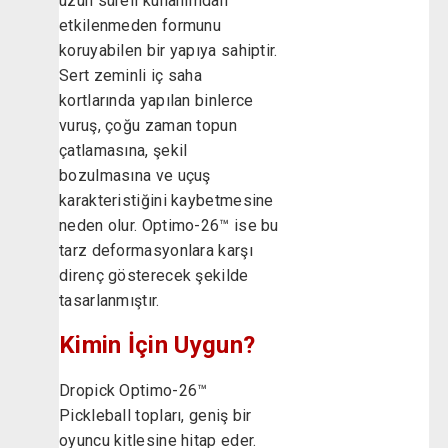
uzun süreli kullanımdan
etkilenmeden formunu
koruyabilen bir yapıya sahiptir.
Sert zeminli iç saha
kortlarında yapılan binlerce
vuruş, çoğu zaman topun
çatlamasına, şekil
bozulmasına ve uçuş
karakteristiğini kaybetmesine
neden olur. Optimo-26™ ise bu
tarz deformasyonlara karşı
direnç gösterecek şekilde
tasarlanmıştır.
Kimin İçin Uygun?
Dropick Optimo-26™
Pickleball topları, geniş bir
oyuncu kitlesine hitap eder.