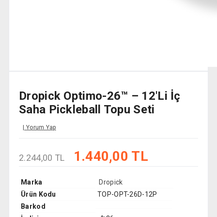
Dropick Optimo-26™ – 12'li İç
Saha Pickleball Topu Seti
Yorum Yap
1.440,00 TL
2.244,00 TL
Marka
Dropick
Ürün Kodu
TOP-OPT-26D-12P
Barkod