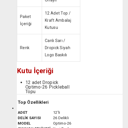
Onaylı
12 Adet Top /
Paket
Kraft Ambalaj
İçeriği
Kutusu
Canlı Sarı /
Renk
Dropick Siyah
Logo Baskılı
Kutu İçeriği
12 adet Dropick
Optimo-26 Pickleball
Topu
Top Özellikleri
ADET
12'li
DELİK SAYISI
26 Delikli
MODEL
Optimo-26