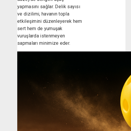
yapmasını sağlar. Delik sayısı
ve dizilimi, havanın topla
etkileşimini düzenleyerek hem
sert hem de yumuşak
vuruşlarda istenmeyen
sapmaları minimize eder.