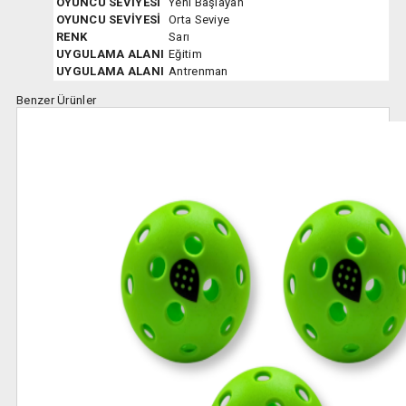
OYUNCU SEVİYESİ
Yeni Başlayan
OYUNCU SEVİYESİ
Orta Seviye
RENK
Sarı
UYGULAMA ALANI
Eğitim
UYGULAMA ALANI
Antrenman
Benzer Ürünler