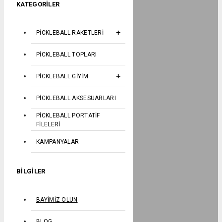
KATEGORILER
PICKLEBALL RAKETLERI
PICKLEBALL TOPLARI
PICKLEBALL GIYIM
PICKLEBALL AKSESUARLARI
PICKLEBALL PORTATIF
FILELERI
KAMPANYALAR
BILGILER
BAYIMIZ OLUN
BLOG