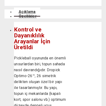
Açıklama
Özellikler
Kontrol ve
Dayanıklılık
Arayanlar İçin
Üretildi
Pickleball oyununda en önemli
unsurlardan biri, topun sahada
nasıl davrandığıdır. Dropick
Optimo-26™, 26 simetrik
delikten oluşan özel bir yapı
ile tasarlanmıştır. Bu yapı,
topun iç mekanlarda (kapalı
kort, spor salonu vb.) optimum
düzeyde dengeli uçuş