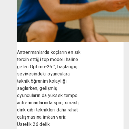
Antrenmanlarda koçların en sık
tercih ettiği top modeli haline
gelen Optimo-26™, başlangıç
seviyesindeki oyunculara
teknik öğrenim kolaylığı
sağlarken, gelişmiş
oyuncuların da yüksek tempo
antrenmanlarında spin, smash,
dink gibi teknikleri daha rahat
çalışmasına imkan verir.
Üstelik 26 delik