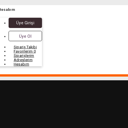
Hesabım
Üye Girişi
Üye Ol
Sipariş Takibi
Favorilerim
0
Siparişlerim
Adreslerim
Hesabım