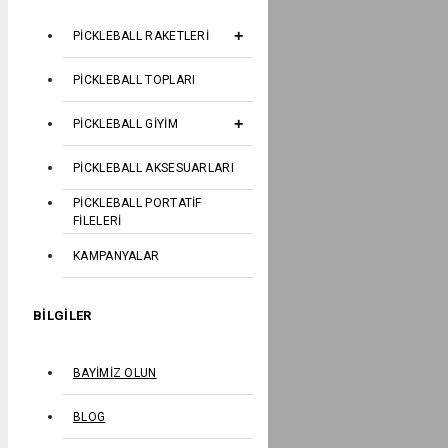
PICKLEBALL RAKETLERI
PICKLEBALL TOPLARI
PICKLEBALL GIYIM
PICKLEBALL AKSESUARLARI
PICKLEBALL PORTATIF
FILELERI
KAMPANYALAR
BILGILER
BAYIMIZ OLUN
BLOG