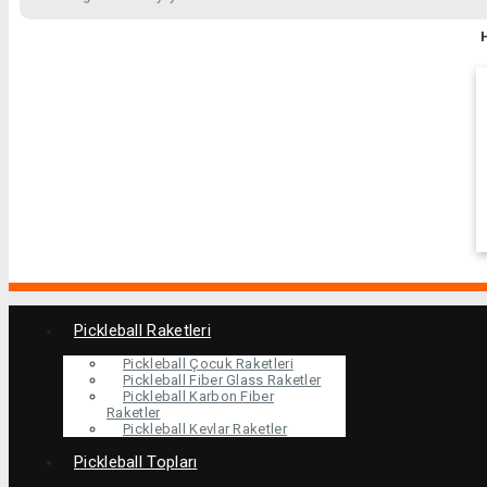
Pickleball Raketleri
Pickleball Çocuk Raketleri
Pickleball Fiber Glass Raketler
Pickleball Karbon Fiber
Raketler
Pickleball Kevlar Raketler
Pickleball Topları