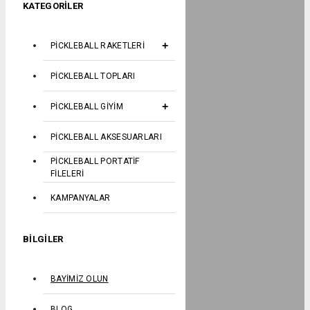
KATEGORILER
PICKLEBALL RAKETLERI
PICKLEBALL TOPLARI
PICKLEBALL GIYIM
PICKLEBALL AKSESUARLARI
PICKLEBALL PORTATIF
FILELERI
KAMPANYALAR
BILGILER
BAYIMIZ OLUN
BLOG