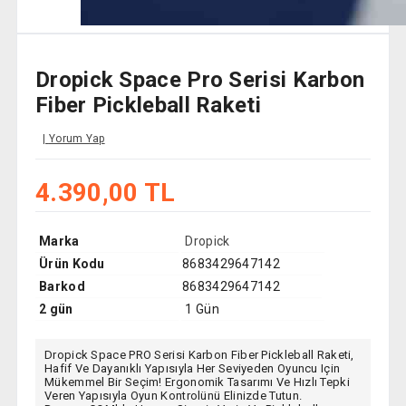
Dropick Space Pro Serisi Karbon
Fiber Pickleball Raketi
Yorum Yap
4.390,00 TL
Marka
Dropick
Ürün Kodu
8683429647142
Barkod
8683429647142
2 gün
1 Gün
Dropick Space PRO Serisi Karbon Fiber Pickleball Raketi,
Hafif Ve Dayanıklı Yapısıyla Her Seviyeden Oyuncu Için
Mükemmel Bir Seçim! Ergonomik Tasarımı Ve Hızlı Tepki
Veren Yapısıyla Oyun Kontrolünü Elinizde Tutun.