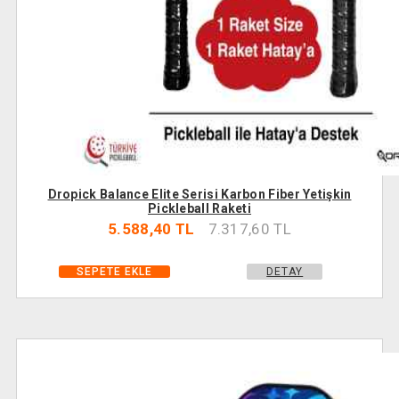
Dropick Balance Elite Serisi Karbon Fiber Yetişkin
Pickleball Raketi
5.588,40 TL
7.317,60 TL
DETAY
SEPETE EKLE