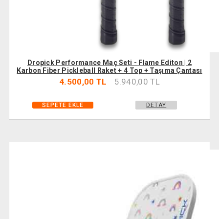
Dropick Performance Maç Seti - Flame Editon | 2
Karbon Fiber Pickleball Raket + 4 Top + Taşıma Çantası
4.500,00 TL
5.940,00 TL
DETAY
SEPETE EKLE