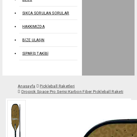
SIKÇA SORULAN SORULAR
HAKKIMIZDA
BIZE ULAŞIN
SIPARIŞ TAKIBI
Anasayfa
Pickleball Raketleri
Dropick Space Pro Serisi Karbon Fiber Pickleball Raketi