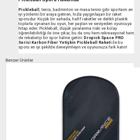
Pickleball
, tenis, badminton ve masa tenisi gibi sporların en
iyi yönlerini bir araya getiren, hızla yaygınlaşan bir raket
sporudur. Küçük bir sahada, hafif raketler ve delikli plastik
toplarla oynanan bu oyun, her yaştan ve seviyeden oyuncuya
hitap eder. Pickleball, düşük yaralanma riski ve kolay
öğrenilebilirliği ile öne çıkar, bu da onu hem rekreasyonel hem
de rekabetçi bir spor haline getirir.
Dropick Space PRO
Serisi Karbon Fiber Yetişkin Pickleball Raketi
ile bu
sporu en iyi şekilde deneyimleyin ve oyununuza fark katın!
Benzer Ürünler