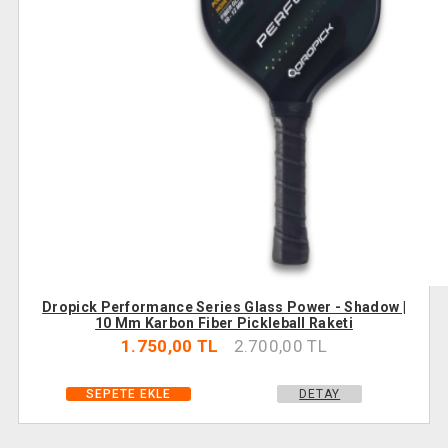
Dropick Performance Series Glass Power - Shadow |
10 Mm Karbon Fiber Pickleball Raketi
1.750,00 TL
2.700,00 TL
DETAY
SEPETE EKLE