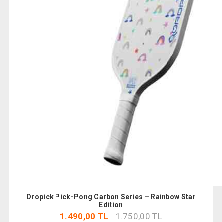
Dropick Pick-Pong Carbon Series – Rainbow Star
Edition
1.490,00 TL
1.750,00 TL