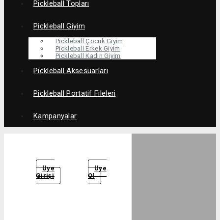
Pickleball Topları
Pickleball Giyim
Pickleball Çocuk Giyim
Pickleball Erkek Giyim
Pickleball Kadın Giyim
Pickleball Aksesuarları
Pickleball Portatif Fileleri
Kampanyalar
Üye
Üye
Girişi
Ol