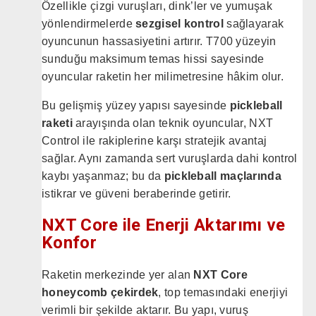
Özellikle çizgi vuruşları, dink’ler ve yumuşak
yönlendirmelerde
sezgisel kontrol
sağlayarak
oyuncunun hassasiyetini artırır. T700 yüzeyin
sunduğu maksimum temas hissi sayesinde
oyuncular raketin her milimetresine hâkim olur.
Bu gelişmiş yüzey yapısı sayesinde
pickleball
raketi
arayışında olan teknik oyuncular, NXT
Control ile rakiplerine karşı stratejik avantaj
sağlar. Aynı zamanda sert vuruşlarda dahi kontrol
kaybı yaşanmaz; bu da
pickleball maçlarında
istikrar ve güveni beraberinde getirir.
NXT Core ile Enerji Aktarımı ve
Konfor
Raketin merkezinde yer alan
NXT Core
honeycomb çekirdek
, top temasındaki enerjiyi
verimli bir şekilde aktarır. Bu yapı, vuruş