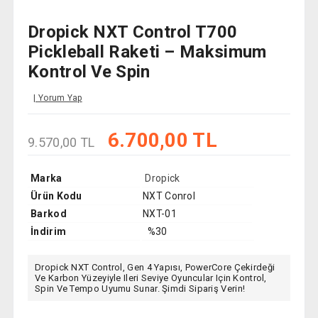
Dropick NXT Control T700
Pickleball Raketi – Maksimum
Kontrol Ve Spin
Yorum Yap
6.700,00 TL
9.570,00 TL
Marka
Dropick
Ürün Kodu
NXT Conrol
Barkod
NXT-01
İndirim
%30
Dropick NXT Control, Gen 4 Yapısı, PowerCore Çekirdeği
Ve Karbon Yüzeyiyle Ileri Seviye Oyuncular Için Kontrol,
Spin Ve Tempo Uyumu Sunar. Şimdi Sipariş Verin!