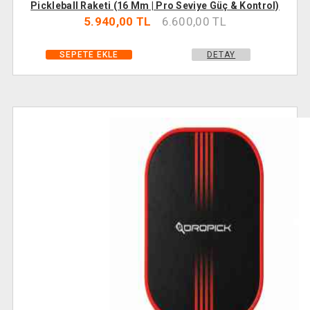
Pickleball Raketi (16 Mm | Pro Seviye Güç & Kontrol)
5.940,00 TL
6.600,00 TL
DETAY
SEPETE EKLE