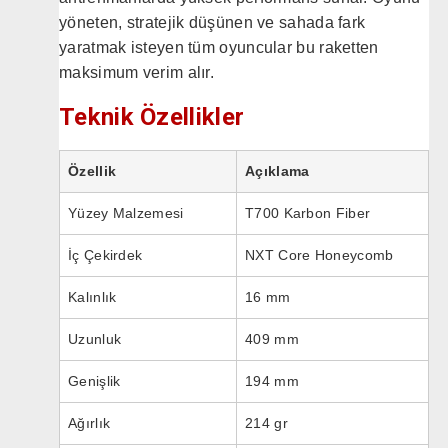
yöneten, stratejik düşünen ve sahada fark
yaratmak isteyen tüm oyuncular bu raketten
maksimum verim alır.
Teknik Özellikler
Özellik
Açıklama
Yüzey Malzemesi
T700 Karbon Fiber
İç Çekirdek
NXT Core Honeycomb
Kalınlık
16 mm
Uzunluk
409 mm
Genişlik
194 mm
Ağırlık
214 gr