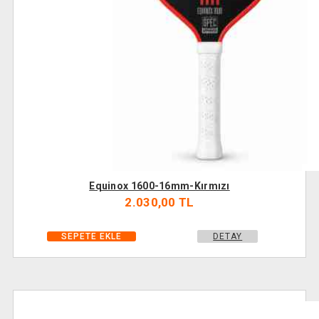
Equinox 1600-16mm-Kırmızı
2.030,00 TL
DETAY
SEPETE EKLE