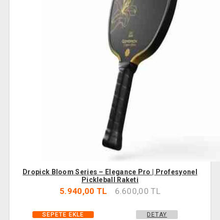
Dropick Bloom Series – Elegance Pro | Profesyonel
Pickleball Raketi
5.940,00 TL
6.600,00 TL
DETAY
SEPETE EKLE