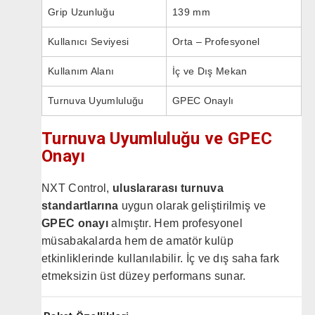
Grip Uzunluğu
139 mm
Kullanıcı Seviyesi
Orta – Profesyonel
Kullanım Alanı
İç ve Dış Mekan
Turnuva Uyumluluğu
GPEC Onaylı
Turnuva Uyumluluğu ve GPEC
Onayı
NXT Control,
uluslararası turnuva
standartlarına
uygun olarak geliştirilmiş ve
GPEC onayı
almıştır. Hem profesyonel
müsabakalarda hem de amatör kulüp
etkinliklerinde kullanılabilir. İç ve dış saha fark
etmeksizin üst düzey performans sunar.