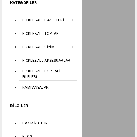
KATEGORILER
PICKLEBALL RAKETLERI
PICKLEBALL TOPLARI
PICKLEBALL GIYIM
PICKLEBALL AKSESUARLARI
PICKLEBALL PORTATIF
FILELERI
KAMPANYALAR
BILGILER
BAYIMIZ OLUN
BLOG