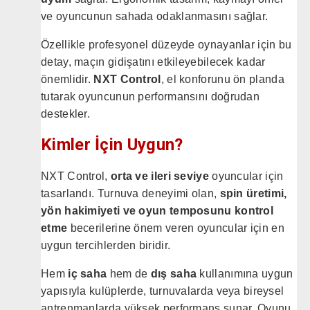
ve oyuncunun sahada odaklanmasını sağlar.
Özellikle profesyonel düzeyde oynayanlar için bu
detay, maçın gidişatını etkileyebilecek kadar
önemlidir.
NXT Control
, el konforunu ön planda
tutarak oyuncunun performansını doğrudan
destekler.
Kimler İçin Uygun?
NXT Control,
orta ve ileri seviye
oyuncular için
tasarlandı. Turnuva deneyimi olan,
spin üretimi,
yön hakimiyeti ve oyun temposunu kontrol
etme
becerilerine önem veren oyuncular için en
uygun tercihlerden biridir.
Hem
iç saha
hem de
dış saha
kullanımına uygun
yapısıyla kulüplerde, turnuvalarda veya bireysel
antrenmanlarda yüksek performans sunar. Oyunu