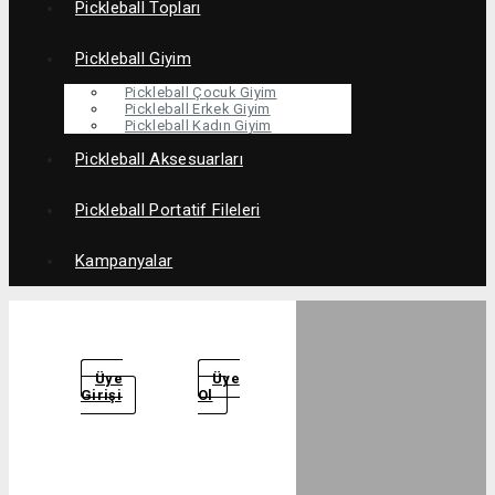
Pickleball Topları
Pickleball Giyim
Pickleball Çocuk Giyim
Pickleball Erkek Giyim
Pickleball Kadın Giyim
Pickleball Aksesuarları
Pickleball Portatif Fileleri
Kampanyalar
Üye
Üye
Girişi
Ol