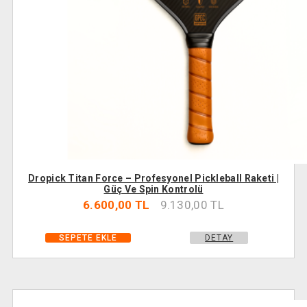
Dropick Titan Force – Profesyonel Pickleball Raketi |
Güç Ve Spin Kontrolü
6.600,00 TL
9.130,00 TL
DETAY
SEPETE EKLE