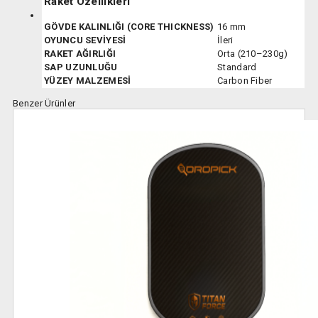
Raket Özellikleri
GÖVDE KALINLIĞI (CORE THICKNESS)
16 mm
OYUNCU SEVİYESİ
İleri
RAKET AĞIRLIĞI
Orta (210–230g)
SAP UZUNLUĞU
Standard
YÜZEY MALZEMESİ
Carbon Fiber
Benzer Ürünler