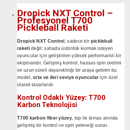
Dropick NXT Control –
Profesyonel T700
Pickleball Raketi
Dropick NXT Control
, sadece bir
pickleball
raketi
değil; sahada üstünlük kurmak isteyen
oyuncular için geliştirilen yüksek performanslı bir
ekipmandır. Gelişmiş kontrol, hassas spin üretimi
ve uzun süreli dayanıklılığı bir araya getiren bu
model,
orta ve ileri seviye oyuncular
için özel
olarak tasarlandı.
Kontrol Odaklı Yüzey: T700
Karbon Teknolojisi
T700 karbon fiber yüzey
, top ile temas anında
gelişmiş bir kontrol ve spin yeteneği sunar.