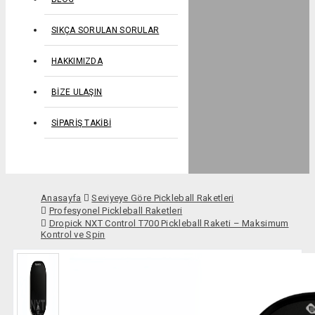
SIKÇA SORULAN SORULAR
HAKKIMIZDA
BIZE ULAŞIN
SIPARIŞ TAKIBI
Anasayfa
Seviyeye Göre Pickleball Raketleri
Profesyonel Pickleball Raketleri
Dropick NXT Control T700 Pickleball Raketi – Maksimum
Kontrol ve Spin