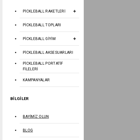
PICKLEBALL RAKETLERI
PICKLEBALL TOPLARI
PICKLEBALL GIYIM
PICKLEBALL AKSESUARLARI
PICKLEBALL PORTATIF
FILELERI
KAMPANYALAR
BILGILER
BAYIMIZ OLUN
BLOG