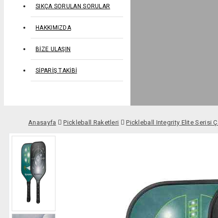
SIKÇA SORULAN SORULAR
HAKKIMIZDA
BIZE ULAŞIN
SIPARIŞ TAKIBI
Anasayfa
Pickleball Raketleri
Pickleball Integrity Elite Serisi 