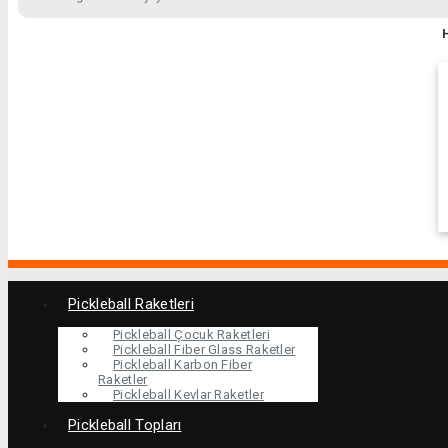
Pickleball Raketleri
Pickleball Çocuk Raketleri
Pickleball Fiber Glass Raketler
Pickleball Karbon Fiber
Raketler
Pickleball Kevlar Raketler
Pickleball Topları