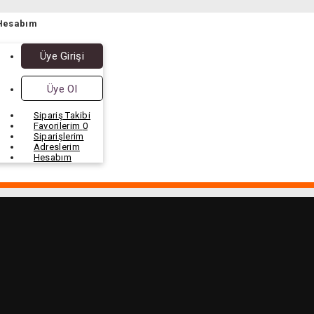
Hesabım
Üye Girişi
Üye Ol
Sipariş Takibi
Favorilerim
0
Siparişlerim
Adreslerim
Hesabım